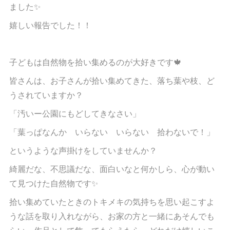
ました✨
嬉しい報告でした！！
子どもは自然物を拾い集めるのが大好きです🍁
皆さんは、お子さんが拾い集めてきた、落ち葉や枝、ど
うされていますか？
「汚いー公園にもどしてきなさい」
「葉っぱなんか いらない いらない 拾わないで！」
というような声掛けをしていませんか？
綺麗だな、不思議だな、面白いなと何かしら、心が動い
て見つけた自然物です✨
拾い集めていたときのトキメキの気持ちを思い起こすよ
うな話を取り入れながら、お家の方と一緒にあそんでも