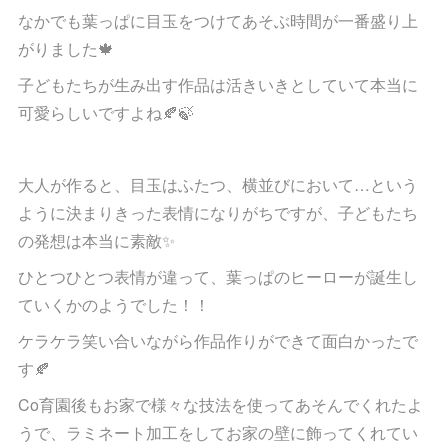
なかでも葉っぱに目玉をつけてあそぶ時間が一番盛り上
がりました🍁
子どもたちが生み出す作品は活きいきとしていて本当に
可愛らしいですよね🍂🍃
大人が作ると、目玉はふたつ、横並びにおいて…という
ように決まりきった表情になりがちですが、子どもたち
の発想は本当に素敵✨
ひとつひとつ表情が違って、葉っぱのヒーローが誕生し
ていくかのようでした！！
ケラケラ笑い合いながら作品作りができて面白かったで
す🍂
Co育園後もお家で様々な技法を使ってあそんでくれたよ
うで、ラミネート加工をしてお家の壁に飾ってくれてい