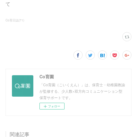
て
Co育日誌
(
71
)
Co育園
「Co育園（こいくえん）」は、保育士・幼稚園教諭
が監修する、少人数×双方向コミュニケーション型
保育サポートです。
フォロー
関連記事