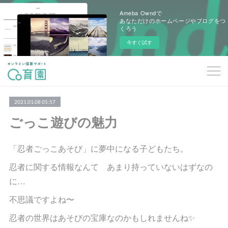
Ameba Owndで
あなただけのホームページやブログをつ
くろう
今すぐ試す
2021.01.08 05:57
ごっこ遊びの魅力
「忍者ごっこあそび」に夢中になる子どもたち。
忍者に関する情報なんて あまり持っていないはずなの
に…
不思議ですよね〜
忍者の世界はあそびの宝庫なのかもしれませんね✨