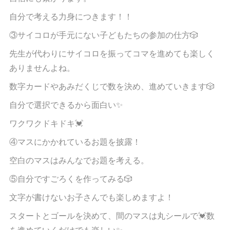
自分で考える力身につきます！！
③サイコロが手元にない子どもたちの参加の仕方🎲
先生が代わりにサイコロを振ってコマを進めても楽しく
ありませんよね。
数字カードやあみだくじで数を決め、進めていきます🎲
自分で選択できるから面白い✨
ワクワクドキドキ💓
④マスにかかれているお題を披露！
空白のマスはみんなでお題を考える。
⑤自分ですごろくを作ってみる🎲
文字が書けないお子さんでも楽しめますよ！
スタートとゴールを決めて、間のマスは丸シールで💓数
を進めていくだけでも楽しい✨