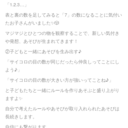
「1.2.3…」
表と裏の数を足してみると「7」の数になることに気付い
たお子さんがいました✨🎲
マジマジとひとつの物を観察することで、新しい気付き
や発想、あそびが生まれてきます！
②子どもと一緒にあそびを生み出す♪
「サイコロの目の数が同じだったら仲良しってことにし
よう♪」
「サイコロの目の数が大きい方が強いってことね♪」
と子どもたちと一緒にルールを作りあそぶと盛り上がり
ますよ✨
自分で考えたルールやあそびが取り入れられたあそびは
長続きします。
自信にも繋がります。