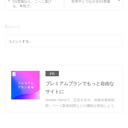
Co育園なら、ごっこ遊び
世界中とつながるCo育園
も、本気で。
0
コメント
PR
プレミアムプランでもっと自由な
サイトに
Ameba Owndで、広告非表示、画像容量無制
限、ページ数無制限などの機能を開放しよう。