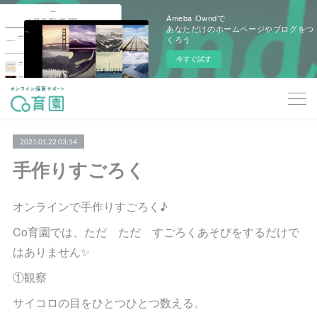
Ameba Owndで
あなただけのホームページやブログをつ
くろう
今すぐ試す
2021.01.22 03:14
手作りすごろく
オンラインで手作りすごろく♪
Co育園では、ただ ただ すごろくあそびをするだけで
はありません✨
①観察
サイコロの目をひとつひとつ数える。