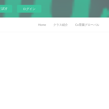
ぐ試す
ログイン
Home
クラス紹介
Co育園グローバル
。