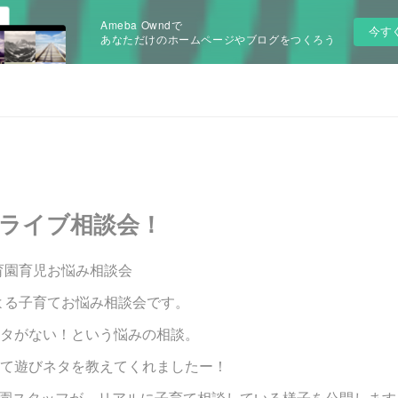
Ameba Owndで
今す
あなただけのホームページやブログをつくろう
タライブ相談会！
育園育児お悩み相談会
よる子育てお悩み相談会です。
タがない！という悩みの相談。
て遊びネタを教えてくれましたー！
育園スタッフが、リアルに子育て相談している様子を公開します