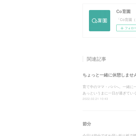
Co育園
「Co育園
フォロ
関連記事
ちょっと一緒に休憩しませ
育て中のママ・パパへ。一緒に
あっというまに一日が過ぎてい
2022.02.21 10:43
節分
今日は節分ですね👹✨折り紙