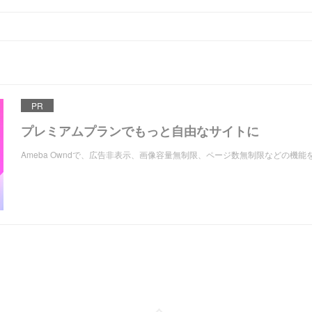
PR
プレミアムプランでもっと自由なサイトに
Ameba Owndで、広告非表示、画像容量無制限、ページ数無制限などの機能