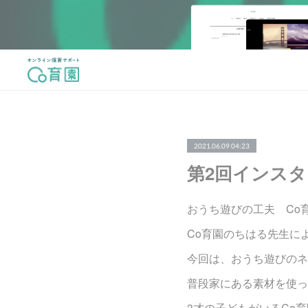
2021.06.09 04:23
第2回インス
おうち遊びの工夫 Co
Co育園のちはる先生に
今回は、おうち遊びのネ
普段家にある素材を使っ
3才の子どもがいるCo