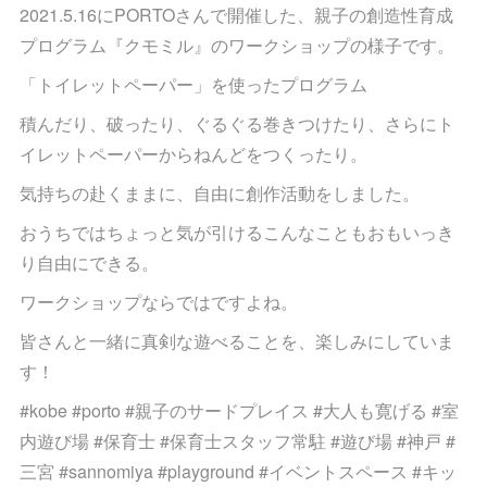
2021.5.16にPORTOさんで開催した、親子の創造性育成
プログラム『クモミル』のワークショップの様子です。
「トイレットペーパー」を使ったプログラム
積んだり、破ったり、ぐるぐる巻きつけたり、さらにト
イレットペーパーからねんどをつくったり。
気持ちの赴くままに、自由に創作活動をしました。
おうちではちょっと気が引けるこんなこともおもいっき
り自由にできる。
ワークショップならではですよね。
皆さんと一緒に真剣な遊べることを、楽しみにしていま
す！
#kobe #porto #親子のサードプレイス #大人も寛げる #室
内遊び場 #保育士 #保育士スタッフ常駐 #遊び場 #神戸 #
三宮 #sannomiya #playground #イベントスペース #キッ