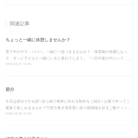
関連記事
ちょっと一緒に休憩しませんか？
育て中のママ・パパへ。一緒に一息つきませんか？「保育園が休園になっ
て、ずっと子どもと一緒にいると疲れてしまう」「一日中家の中にいて、…
2022.02.21 10:43
節分
今日は節分ですね👹✨折り紙で簡単に作れる制作をご紹介✨お家で作ってご
家族で楽しみませんか？①恵方巻き海苔黒い折り紙両端を折るご飯ティッ…
2022.02.03 10:43