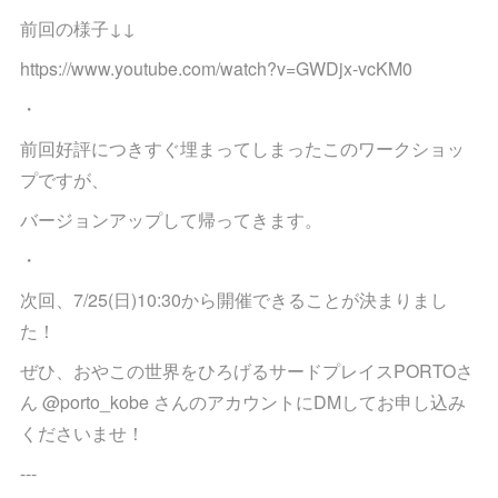
前回の様子↓↓
https://www.youtube.com/watch?v=GWDjx-vcKM0
・
前回好評につきすぐ埋まってしまったこのワークショッ
プですが、
バージョンアップして帰ってきます。
・
次回、7/25(日)10:30から開催できることが決まりまし
た！
ぜひ、おやこの世界をひろげるサードプレイスPORTOさ
ん @porto_kobe さんのアカウントにDMしてお申し込み
くださいませ！
---