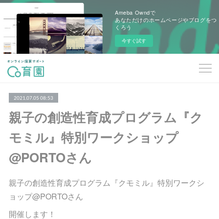
Ameba Owndで
あなただけのホームページやブログをつ
くろう
今すぐ試す
2021.07.05 08:53
親子の創造性育成プログラム『ク
モミル』特別ワークショップ
@PORTOさん
親子の創造性育成プログラム『クモミル』特別ワークシ
ョップ@PORTOさん
開催します！