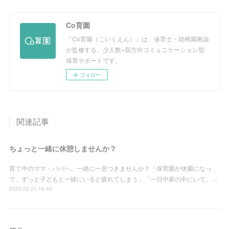
Co育園
「Co育園（こいくえん）」は、保育士・幼稚園教諭
が監修する、少人数×双方向コミュニケーション型
保育サポートです。
フォロー
関連記事
ちょっと一緒に休憩しませんか？
育て中のママ・パパへ。一緒に一息つきませんか？「保育園が休園になっ
て、ずっと子どもと一緒にいると疲れてしまう」「一日中家の中にいて、…
2022.02.21 10:43