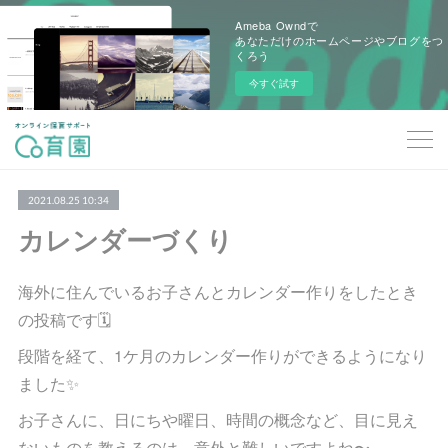
Ameba Owndで
あなただけのホームページやブログをつ
くろう
今すぐ試す
2021.08.25 10:34
カレンダーづくり
海外に住んでいるお子さんとカレンダー作りをしたとき
の投稿です🗓
段階を経て、1ケ月のカレンダー作りができるようになり
ました✨
お子さんに、日にちや曜日、時間の概念など、目に見え
ないものを教えるのは、意外と難しいですよね〜