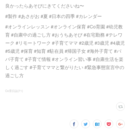
良かったらあそびにきてくださいね〜
#製作 #あさがお #夏 #日本の四季 #カレンダー
#オンラインレッスン #オンライン保育 #Co育園 #幼児教
育 #自粛中の過ごし方 #おうちあそび #在宅勤務 #テレワ
ーク #リモートワーク #子育てママ #2歳児 #3歳児 #4歳児
#5歳児 #保育 #知育 #駐在員 #帰国子女 #海外子育て #パ
パ子育て #子育て情報 #オンライン習い事 #自粛生活を楽
しく過ごす #子育てママと繋がりたい #緊急事態宣言中の
過ごし方
Co育日誌
(
71
)