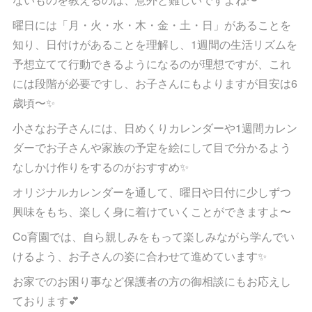
曜日には「月・火・水・木・金・土・日」があることを
知り、日付けがあることを理解し、1週間の生活リズムを
予想立てて行動できるようになるのが理想ですが、これ
には段階が必要ですし、お子さんにもよりますが目安は6
歳頃〜✨
小さなお子さんには、日めくりカレンダーや1週間カレン
ダーでお子さんや家族の予定を絵にして目で分かるよう
なしかけ作りをするのがおすすめ✨
オリジナルカレンダーを通して、曜日や日付に少しずつ
興味をもち、楽しく身に着けていくことができますよ〜
Co育園では、自ら親しみをもって楽しみながら学んでい
けるよう、お子さんの姿に合わせて進めています✨
お家でのお困り事など保護者の方の御相談にもお応えし
ております💕