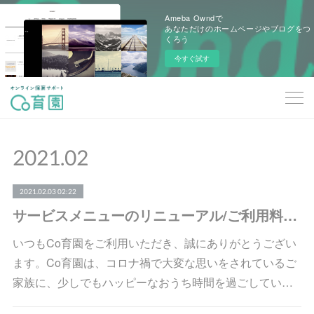
Ameba Owndで
あなただけのホームページやブログをつ
くろう
今すぐ試す
2021
.
02
2021.02.03 02:22
サービスメニューのリニューアル/ご利用料金変更のお知らせ（2/8から）
いつもCo育園をご利用いただき、誠にありがとうござい
ます。Co育園は、コロナ禍で大変な思いをされているご
家族に、少しでもハッピーなおうち時間を過ごしてい…