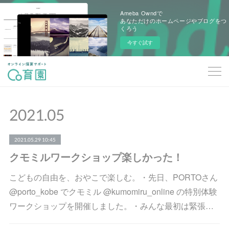
Ameba Owndで
あなただけのホームページやブログをつ
くろう
今すぐ試す
2021
.
05
2021.05.29 10:45
クモミルワークショップ楽しかった！
こどもの自由を、おやこで楽しむ。・先日、PORTOさん
@porto_kobe でクモミル @kumomiru_online の特別体験
ワークショップを開催しました。・みんな最初は緊張…