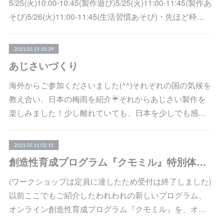
5/25(火)10:00-10:45(製作遊び)5/25(火)11:00-11:45(製作あ
そび)5/26(火)11:00-11:45(生活習慣あそび)・先ほど枠…
2021.05.19 10:39
あじさいづくり
海外からご参加くださいました(^^)それぞれの国の気候を
教え合い、日本の梅雨を紹介☔️それからあじさい製作を
楽しみました！少し離れていても、日本を少しでも感…
2021.05.11 02:15
創造性育成プログラム『クモミル』特別体験ワークショップ開催のお知らせ
(ワークショップは定員に達したため受付は終了しました)
以前ここでもご紹介したわれわれの新しいプログラム、
オンライン創造性育成プログラム『クモミル』を、オ…