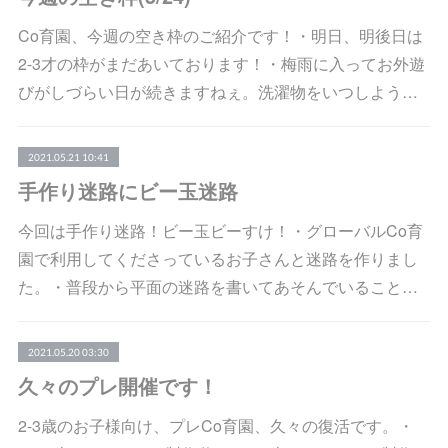
Co育園、今週の空き枠のご紹介です！・明日、明後日は
2-3才の枠がまだあいております！・梅雨に入ってお外遊
びがしづらい日が続きますねぇ。洗濯物をいつしよう…
2021.05.21 10:41
手作り迷路にビー玉迷路
今回は手作り迷路！ビー玉ビーすけ！・グローバルCo育
園で利用してくださっているお子さんと迷路を作りまし
た。・普段から平面の迷路を書いてあそんでいること…
2021.05.20 03:30
久々のプレ開催です！
2-3歳のお子様向け、プレCo育園、久々の復活です。・