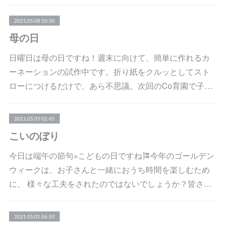
2021.05.08 10:30
母の日
日曜日は母の日ですね！週末に向けて、簡単に作れるカ
ーネーションの試作中です。折り紙をクルッとしてスト
ローにつけるだけで、あら不思議。次回のCo育園で子…
2021.05.05 02:45
こいのぼり
今日は端午の節句=こどもの日ですね🎏今年のゴールデン
ウィークは、お子さんと一緒におうち時間を楽しむため
に、 様々な工夫をされたのではないでしょうか？皆さ…
2021.05.01 06:50